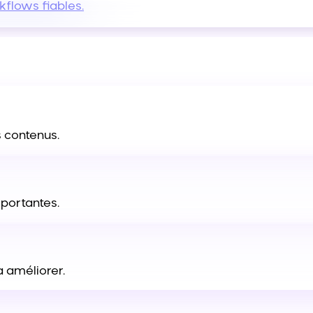
kflows fiables.
 contenus.
mportantes.
 améliorer.