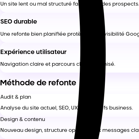
Un site lent ou mal structuré fait perdre des prospects
SEO durable
Une refonte bien planifiée protège votre visibilité Goog
Expérience utilisateur
Navigation claire et parcours client optimisé.
Méthode de refonte
Audit & plan
Analyse du site actuel, SEO, UX et objectifs business.
Design & contenu
Nouveau design, structure optimisée et messages clai