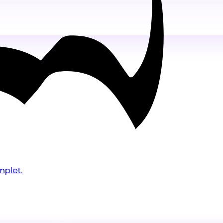
mplet.