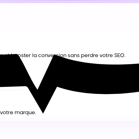
ur et booster la conversion sans perdre votre SEO.
 votre marque.