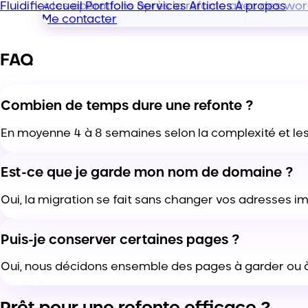
Accueil
Portfolio
Services
Articles
À propos
Fluidifier les opérations après la refonte avec des wor
Me contacter
FAQ
Combien de temps dure une refonte ?
En moyenne 4 à 8 semaines selon la complexité et les
Est-ce que je garde mon nom de domaine ?
Oui, la migration se fait sans changer vos adresses i
Puis-je conserver certaines pages ?
Oui, nous décidons ensemble des pages à garder ou à