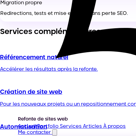
Migration propre
Redirections, tests et mise en ligne sans perte SEO.
Services complémentaires
Référencement naturel
Accélérer les résultats après la refonte.
Création de site web
Pour les nouveaux projets ou un repositionnement co
Refonte de sites web
Accueil
Portfolio
Services
Articles
À propos
Automatisation
Me contacter