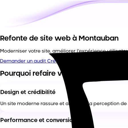
Refonte de site web à
Montauban
Moderniser votre site, améliorer l'expérience utilisate
Demander un audit
Création de site web
Pourquoi refaire votre site ?
Design et crédibilité
Un site moderne rassure et améliore la perception de
Performance et conversions