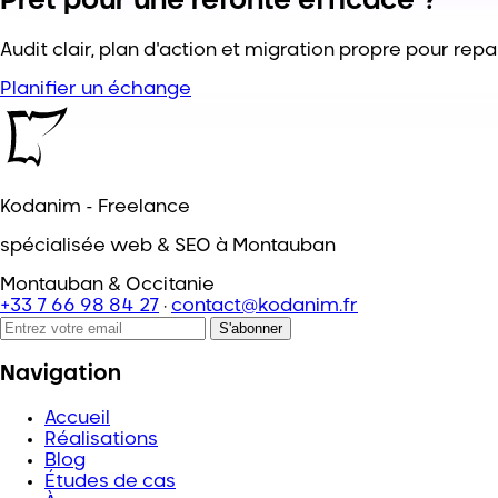
Prêt pour une refonte efficace ?
Audit clair, plan d'action et migration propre pour repa
Planifier un échange
Kodanim - Freelance
spécialisée web & SEO à Montauban
Montauban & Occitanie
+33 7 66 98 84 27
·
contact@kodanim.fr
S'abonner
Navigation
Accueil
Réalisations
Blog
Études de cas