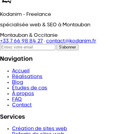
Kodanim - Freelance
spécialisée web & SEO à Montauban
Montauban & Occitanie
+33 7 66 98 84 27
·
contact@kodanim.fr
S'abonner
Navigation
Accueil
Réalisations
Blog
Études de cas
À propos
FAQ
Contact
Services
Création de sites web