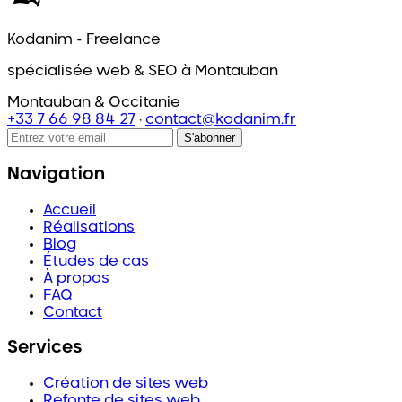
Kodanim - Freelance
spécialisée web & SEO à Montauban
Montauban & Occitanie
+33 7 66 98 84 27
·
contact@kodanim.fr
S'abonner
Navigation
Accueil
Réalisations
Blog
Études de cas
À propos
FAQ
Contact
Services
Création de sites web
Refonte de sites web