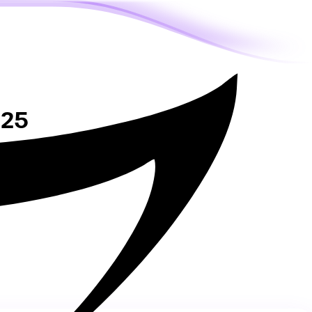
025
sse, mobile et visibilité.