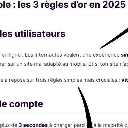
ble : les 3 règles d’or en 2025
es utilisateurs
er en ligne”. Les internautes veulent une expérience
si
sur un site mal adapté au mobile. Et si ton site n’app
ela repose sur trois règles simples mais cruciales :
vi
nde compte
 plus de
3 secondes
à charger perd déjà la majorité 