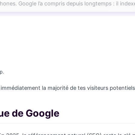
ones. Google l’a compris depuis longtemps : il indexe 
p.
s immédiatement la majorité de tes visiteurs potentiels
ngue de Google