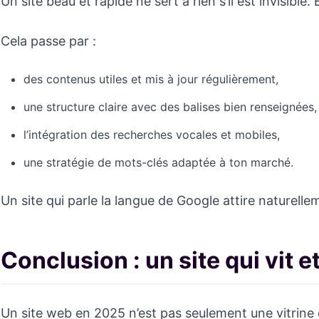
Un site beau et rapide ne sert à rien s’il est invisibl
Cela passe par :
des contenus utiles et mis à jour régulièrement,
une structure claire avec des balises bien renseignées,
l’intégration des recherches vocales et mobiles,
une stratégie de mots-clés adaptée à ton marché.
Un site qui parle la langue de Google attire naturelle
Conclusion : un site qui vit e
Un site web en 2025 n’est pas seulement une vitrine 