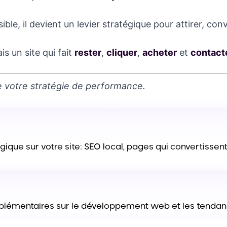
le, il devient un levier stratégique pour attirer, conva
ais un site qui fait
rester
,
cliquer
,
acheter
et
contact
de votre stratégie de performance.
ique sur votre site: SEO local, pages qui convertissent 
mplémentaires sur le développement web et les tenda