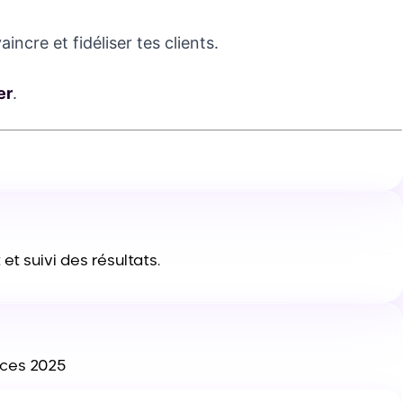
incre et fidéliser tes clients.
er
.
et suivi des résultats.
nces 2025