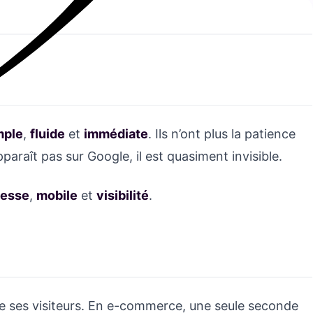
mple
,
fluide
et
immédiate
. Ils n’ont plus la patience
araît pas sur Google, il est quasiment invisible.
tesse
,
mobile
et
visibilité
.
de ses visiteurs. En e-commerce, une seule seconde