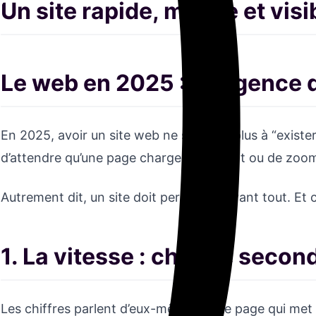
Un site rapide, mobile et visi
Le web en 2025 : l’exigence d
En 2025, avoir un site web ne se limite plus à “exist
d’attendre qu’une page charge lentement ou de zoomer 
Autrement dit, un site doit performer avant tout. Et c
1. La vitesse : chaque seco
Les chiffres parlent d’eux-mêmes : une page qui met