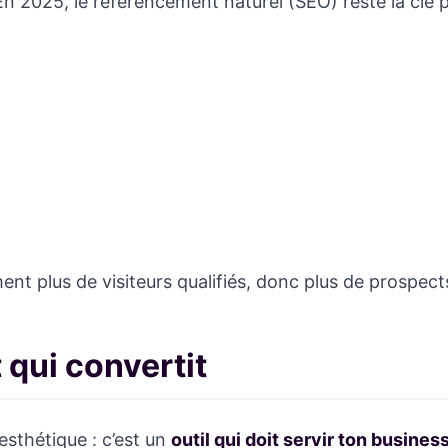
e. En 2025, le référencement naturel (SEO) reste la clé
ment plus de visiteurs qualifiés, donc plus de prospect
t qui convertit
esthétique : c’est un
outil qui doit servir ton busines